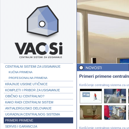
CENTRALNI SISTEMI ZA USISAVANJE
KUĆNA PRIMENA
Primeri primene centraln
PROFESIONALNA PRIMENA
KRAJNJE USISNE UTIČNICE
Korišćenje centralnog sistema za us
KOMPLETI I PRIBOR ZA USISAVANJE
OBIČNO ILI CENTRALNO?
KAKO RADI CENTRALNI SISTEM
ANTIALERGIJSKO DELOVANJE
UGRADNJA CENTRALNOG SISTEMA
PRIMERI PRIMENE
SERVIS I GARANCIJA
Korišćenje centralnog sistema za usi