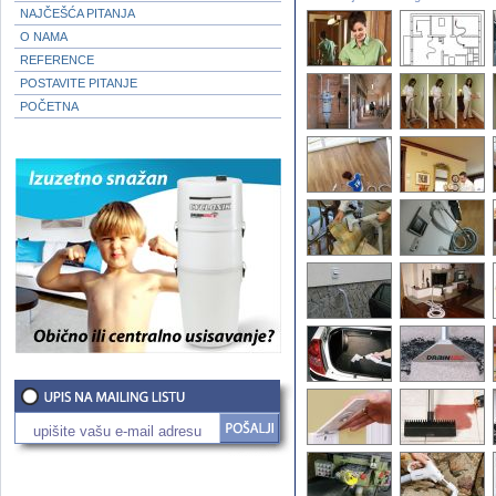
NAJČEŠĆA PITANJA
O NAMA
REFERENCE
POSTAVITE PITANJE
POČETNA