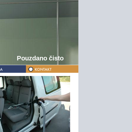
Pouzdano čisto