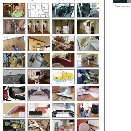
Usisavanje un