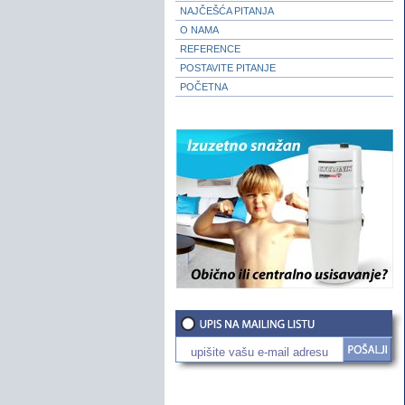
NAJČEŠĆA PITANJA
O NAMA
REFERENCE
POSTAVITE PITANJE
POČETNA