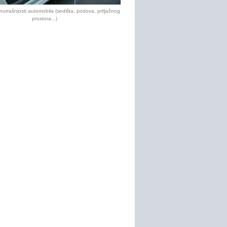
utrašnjosti automobila (sedišta, podova, prtljažnog
prostora...)